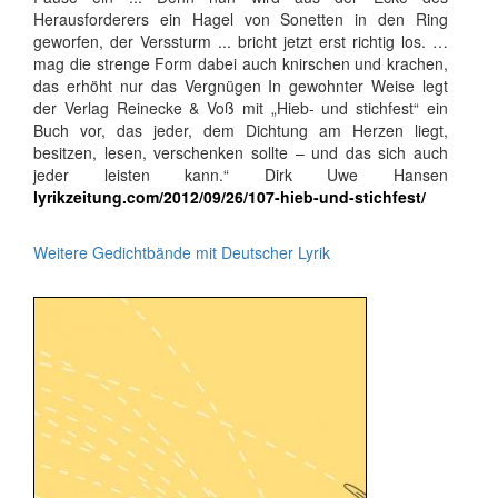
Herausforderers ein Hagel von Sonetten in den Ring
geworfen, der Verssturm ... bricht jetzt erst richtig los. …
mag die strenge Form dabei auch knirschen und krachen,
das erhöht nur das Vergnügen In gewohnter Weise legt
der Verlag Reinecke & Voß mit „Hieb- und stichfest“ ein
Buch vor, das jeder, dem Dichtung am Herzen liegt,
besitzen, lesen, verschenken sollte – und das sich auch
jeder leisten kann.“ Dirk Uwe Hansen
lyrikzeitung.com/2012/09/26/107-hieb-und-stichfest/
Weitere Gedichtbände mit Deutscher Lyrik